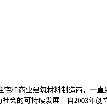
知名的住宅和商业建筑材料制造商，一
会的可持续发展。自2003年创立以