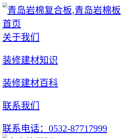
首页
关于我们
装修建材知识
装修建材百科
联系我们
联系电话：0532-87717999