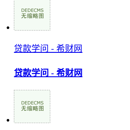
贷款学问 - 希财网
贷款学问 - 希财网