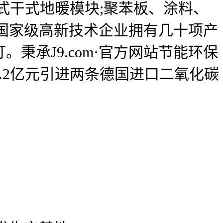
式干式地暖模块;聚苯板、涂料、
为国家级高新技术企业拥有几十项产
承J9.com·官方网站节能环保
.2亿元引进两条德国进口二氧化碳