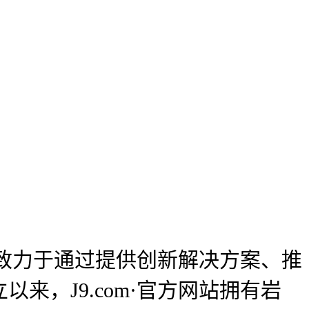
直致力于通过提供创新解决方案、推
来，J9.com·官方网站拥有岩