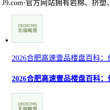
J9.com·官方网站拥有岩棉、
2026合肥高速壹品楼盘百科
2026合肥高速壹品楼盘百科